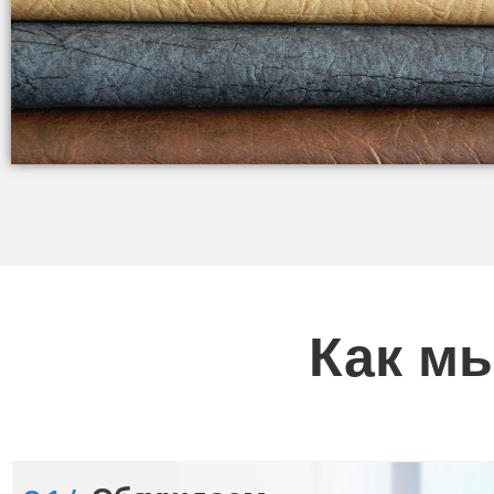
Как м