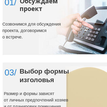
Обсуждаем
01/
проект
Созвонимся для обсуждения
проекта, договоримся
о встрече.
03/
Выбор формы
изголовья
Размер и формы зависят
от личных предпочтений хозяев
и от планировки помещения.