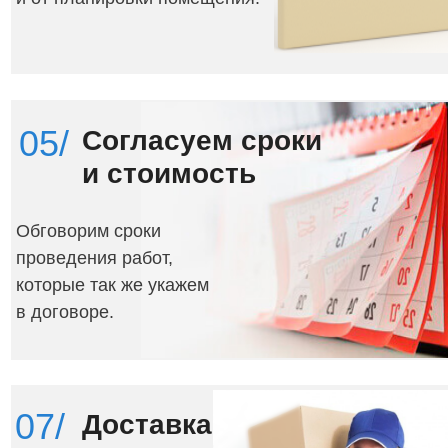
05/
Согласуем
сроки
и
стоимость
Обговорим сроки
проведения работ,
которые так же укажем
в договоре.
07/
Доставка