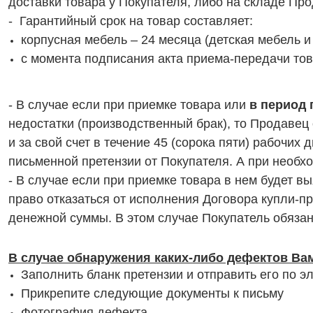
доставки товара у Покупателя, либо на складе Про
- Гарантийный срок на товар составляет:
корпусная мебель – 24 месяца (детская мебель 
с момента подписания акта приема-передачи тов
- В случае если при приемке товара или
в период 
недостатки (производственный брак), то Продавец
и за свой счет в течение 45 (сорока пяти) рабочи
письменной претензии от Покупателя. А при необх
- В случае если при приемке товара в нем будет 
право отказаться от исполнения Договора купли-п
денежной суммы. В этом случае Покупатель обязан
В случае обнаружения каких-либо дефектов Ва
Заполнить бланк претензии и отправить его по э
Прикрепите следующие документы к письму
Фотография дефекта