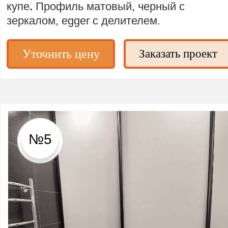
купе
.
Профиль матовый, черный с
зеркалом, egger с делителем.
Уточнить цену
Заказать проект
№5