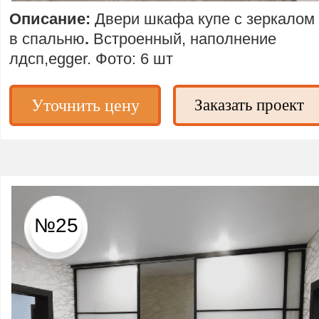
Описание:
Двери шкафа купе с зеркалом
в спальню
.
Встроенный, наполнение
лдсп,egger. Фото: 6 шт
Уточнить цену
Заказать проект
№25