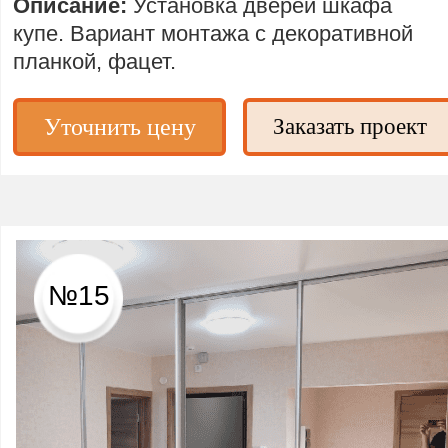
Описание:
Установка дверей шкафа
купе. Вариант монтажа с декоративной
планкой, фацет.
Уточнить цену
Заказать проект
№15