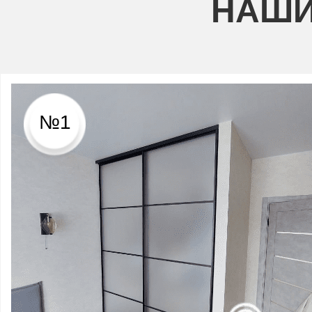
НАШИ
№1